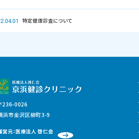
特定健康診査について
2.04.01
〒236-0026
横浜市金沢区柳町3-9
運営元：医療法人 啓仁会