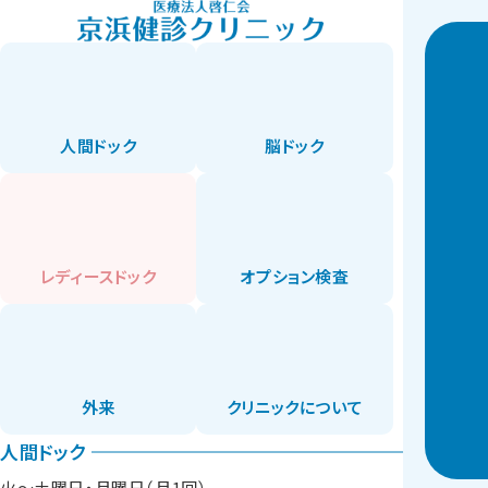
人間ドック
脳ドック
レディースドック
オプション検査
外来
クリニックについて
人間ドック
火〜土曜日・月曜日（月1回）