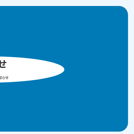
せ
知らせ