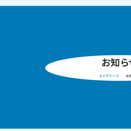
お知ら
トップページ
お