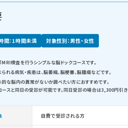
要
時間：1時間未満
対象性別：男性・女性
部MRI検査を行うシンプルな脳ドックコースです。
べられる病気・疾患は、脳萎縮、脳梗塞、脳腫瘍などです。
本的な脳内の異常がないか調べたい方におすすめです。
コースと同日の受診が可能です。同日受診の場合は3,300円引き
象
自費で受診される方