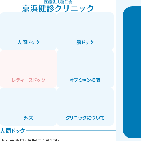
人間ドック
脳ドック
レディースドック
オプション検査
外来
クリニックについて
人間ドック
火〜土曜日・月曜日（月1回）