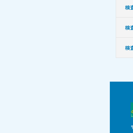
検
検
検